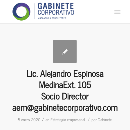
Lic. Alejandro Espinosa
Medina
Ext. 105
Socio Director
aem@gabinetecorporativo.com
/
/
5 enero 2020
en
Estrategia empresarial
por
Gabinete