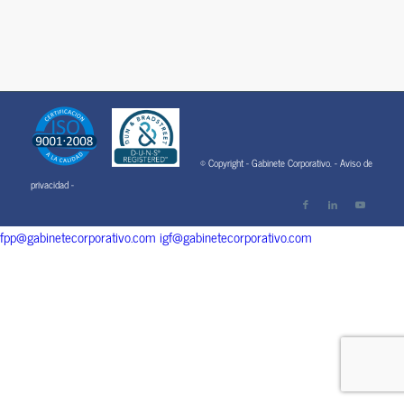
© Copyright - Gabinete Corporativo. -
Aviso de
privacidad
-
fpp@gabinetecorporativo.com
igf@gabinetecorporativo.com